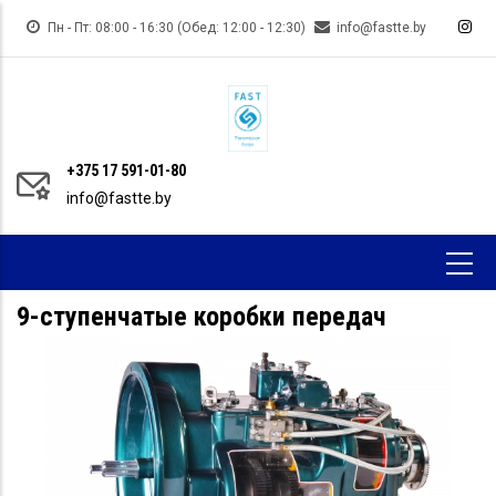
Перейти
Пн - Пт: 08:00 - 16:30 (Обед: 12:00 - 12:30)
info@fastte.by
к
основному
содержанию
+375 17 591-01-80
info@fastte.by
9-ступенчатые коробки передач