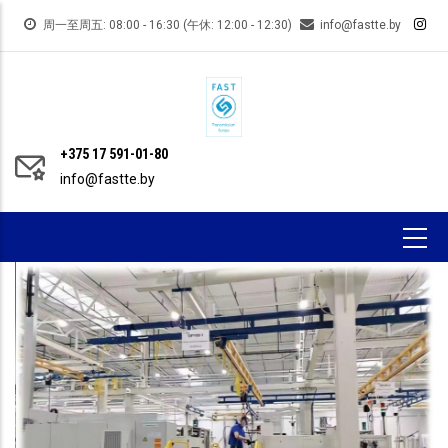
跳
周一至周五: 08:00 - 16:30 (午休: 12:00 - 12:30)
info@fastte.by
转
到
主
要
内
+375 17 591-01-80
info@fastte.by
容