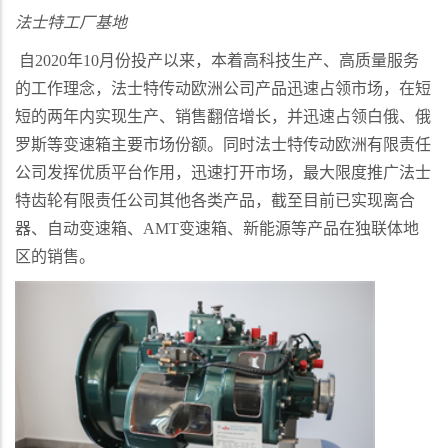
法士特工厂基地
自
2020
年
10
月份投产以来，本着高科技生产、高质量服务
的工作理念，法士特传动欧洲公司产品迅速占领市场，在短
短的两年内实现生产、销售翻倍增长，并迅速占领白俄、俄
罗斯等变速箱主要市场份额。同时法士特传动欧洲有限责任
公司发挥优质平台作用，迅速打开市场，最大限度推广法士
特齿轮有限责任公司其他各类产品，截至目前已实现离合
器、自动变速箱、
AMT
变速箱、新能源等产品在独联体地
区的销售。