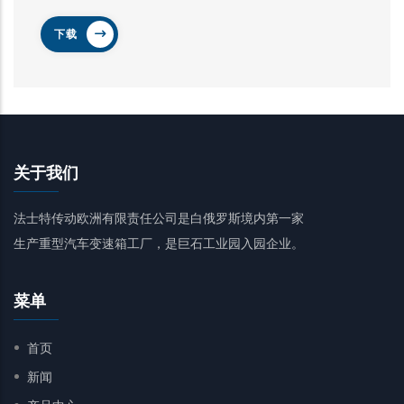
下载
关于我们
法士特传动欧洲有限责任公司是白俄罗斯境内第一家
生产重型汽车变速箱工厂，是巨石工业园入园企业。
菜单
首页
新闻