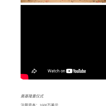
奠基隆重仪式
注册资本：
1600
万美元