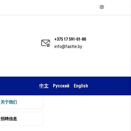
+375 17 591-01-80
info@fastte.by
中文
Русский
English
COMPANY
关于我们
招聘信息