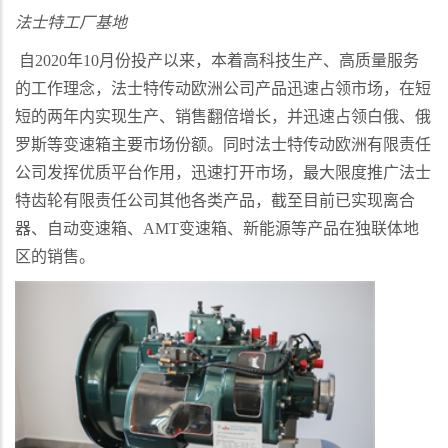
法士特工厂基地
自
2020
年
10
月份投产以来，本着高科技生产、高质量服务
的工作理念，法士特传动欧洲公司产品迅速占领市场，在短
短的两年内实现生产、销售翻倍增长，并迅速占领白俄、俄
罗斯等变速箱主要市场份额。同时法士特传动欧洲有限责任
公司发挥优质平台作用，迅速打开市场，最大限度推广法士
特齿轮有限责任公司其他各类产品，截至目前已实现离合
器、自动变速箱、
AMT
变速箱、新能源等产品在独联体地
区的销售。