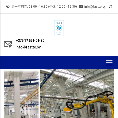
跳
周一至周五: 08:00 - 16:30 (午休: 12:00 - 12:30)
info@fastte.by
转
到
主
要
内
+375 17 591-01-80
info@fastte.by
容